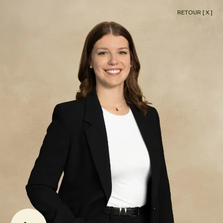
RETOUR
[ X ]